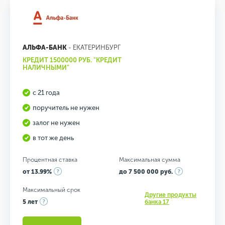
АЛЬФА-БАНК
- ЕКАТЕРИНБУРГ
КРЕДИТ 1500000 РУБ. "КРЕДИТ
НАЛИЧНЫМИ"
с 21 года
поручитель не нужен
залог не нужен
в тот же день
Процентная ставка
Максимальная сумма
от 13.99%
до 7 500 000 руб.
Максимальный срок
Другие продукты
5 лет
банка 17