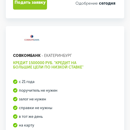
Подать заявку
Одобрение
сегодня
СОВКОМБАНК
- ЕКАТЕРИНБУРГ
КРЕДИТ 1500000 РУБ. "КРЕДИТ НА
БОЛЬШИЕ ЦЕЛИ ПО НИЗКОЙ СТАВКЕ"
с 21 года
поручитель не нужен
залог не нужен
справки не нужны
в тот же день
на карту