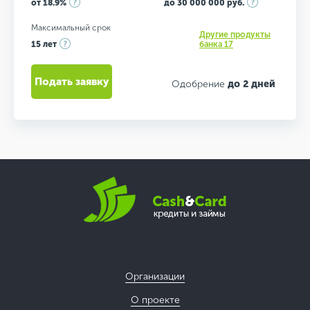
от 18.9%
до 30 000 000 руб.
Максимальный срок
Другие продукты
15 лет
банка 17
Подать заявку
Одобрение
до 2 дней
Организации
О проекте