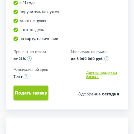
с 21 года
поручитель не нужен
залог не нужен
в тот же день
на карту, наличными
Процентная ставка
Максимальная сумма
от 21%
до 5 000 000 руб.
Максимальный срок
Другие продукты
7 лет
банка 1
Подать заявку
Одобрение
сегодня