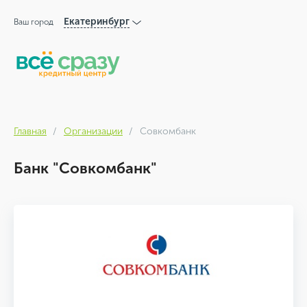
Екатеринбург
Ваш город
Главная
Организации
Совкомбанк
Банк "Совкомбанк"