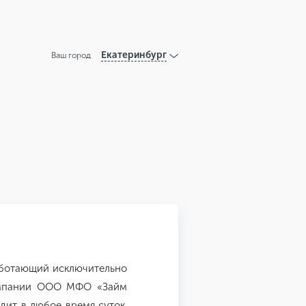
Екатеринбург
Ваш город
работающий исключительно
омпании ООО МФО «Займ
дит в любое время суток.