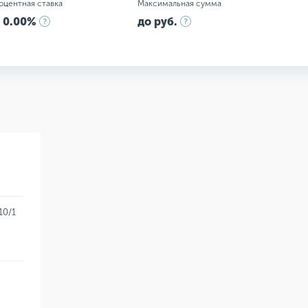
оцентная ставка
Максимальная сумма
 0.00%
до руб.
10/1