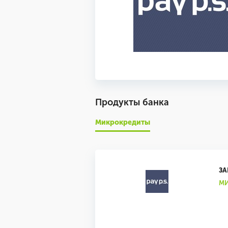
Продукты банка
Микрокредиты
ЗА
М