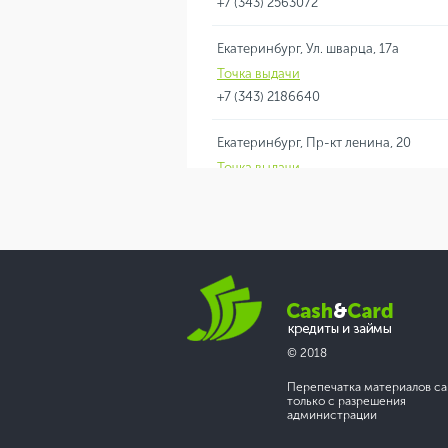
+7 (343) 2563072
Екатеринбург, Ул. шварца, 17а
Точка выдачи
+7 (343) 2186640
Екатеринбург, Пр-кт ленина, 20
Точка выдачи
+7 (343) 3510951
Екатеринбург, Ул. 8 марта, 130
Точка выдачи
+7 (343) 2101303
© 2018
Перепечатка материалов са
только с разрешения
администрации