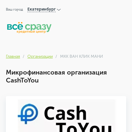
Екатеринбург
Ваш город
Главная
Организации
МКК ВАН КЛИК МАНИ
Микрофинансовая организация
CashToYou